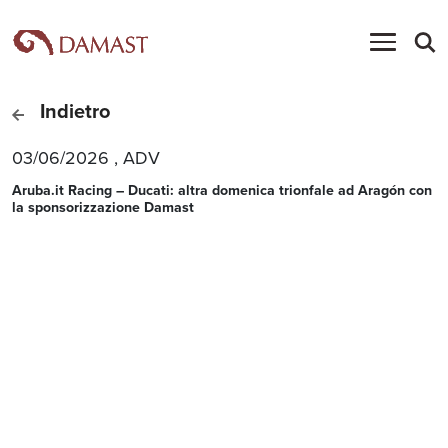
Indietro
03/06/2026
,
ADV
Aruba.it Racing – Ducati: altra domenica trionfale ad Aragón con
la sponsorizzazione Damast