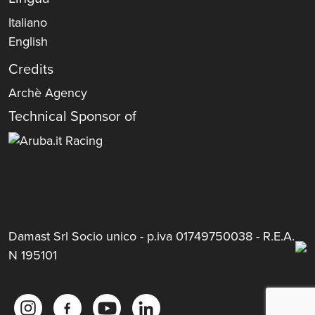
Italiano
English
Credits
Archè Agency
Technical Sponsor of
Damast Srl Socio unico - p.iva 01749750038 - R.E.A.
N 195101