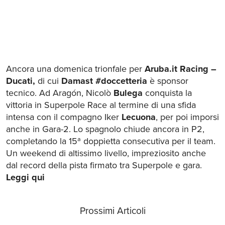
Ancora una domenica trionfale per
Aruba.it Racing –
Ducati
,
di cui
Damast #doccetteria
è sponsor
tecnico. Ad Aragón, Nicolò
Bulega
conquista la
vittoria in Superpole Race al termine di una sfida
intensa con il compagno Iker
Lecuona
, per poi imporsi
anche in Gara-2. Lo spagnolo chiude ancora in P2,
completando la 15ª doppietta consecutiva per il team.
Un weekend di altissimo livello, impreziosito anche
dal record della pista firmato tra Superpole e gara.
Leggi qui
Prossimi Articoli