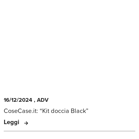
16/12/2024
,
ADV
CoseCase.it: “Kit doccia Black”
Leggi