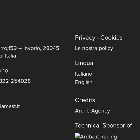
Privacy - Cookies
rro,159 – Invorio, 28045
La nostra policy
, Italia
Lingua
ono
Italiano
322 254028
English
Credits
amast.it
Archè Agency
Technical Sponsor of