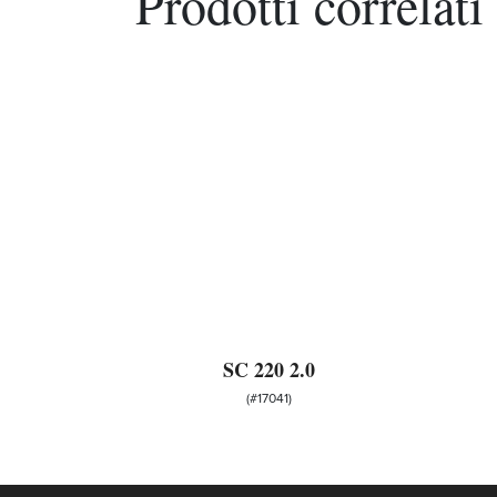
Prodotti correlati
SC 220 2.0
(#17041)