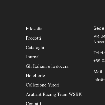
Filosofia
Sede
Via Ba
Prodotti
Novara
Cataloghi
Telef
Journal
+39 0
Gli Italiani e la doccia
Mail
Hotellerie
info@d
Collezione Yutori
Aruba.it Racing Team WSBK
Contatti