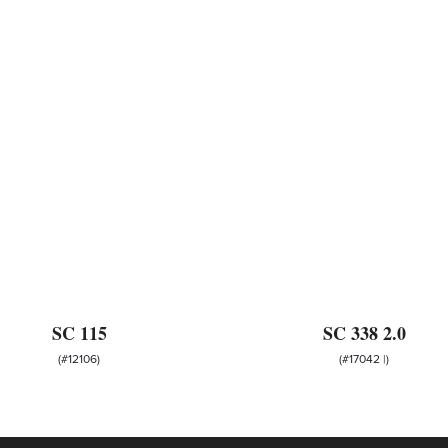
SC 115
SC 338 2.0
(#12106)
(#17042 |)