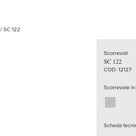
/ SC 122
Scorrevoli
SC 122
COD:
12127
Scorrevole 
Scheda tecn