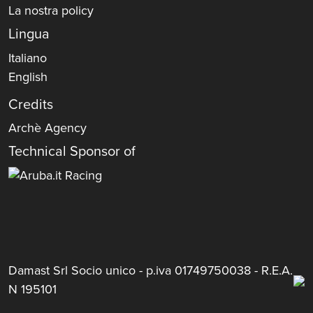
La nostra policy
Lingua
Italiano
English
Credits
Archè Agency
Technical Sponsor of
Damast Srl Socio unico - p.iva 01749750038 - R.E.A.
N 195101