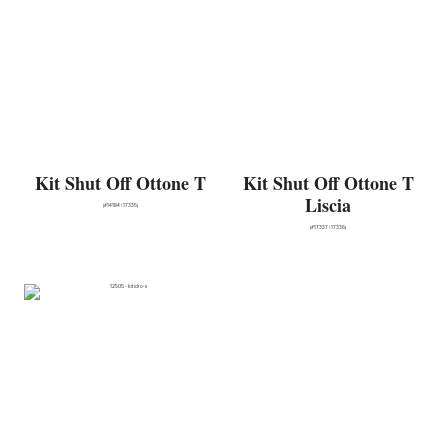
Kit Shut Off Ottone T
Kit Shut Off Ottone T
Liscia
(#14184 | 17335)
(#17337 | 17336)