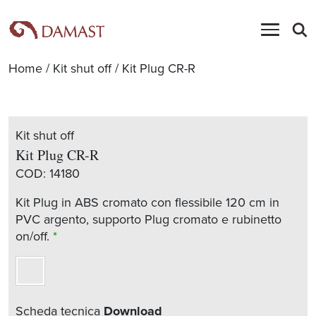
Home
/
Kit shut off
/ Kit Plug CR-R
Kit shut off
Kit Plug CR-R
COD:
14180
Kit Plug in ABS cromato con flessibile 120 cm in
PVC argento, supporto Plug cromato e rubinetto
on/off.
*
Scheda tecnica
Download