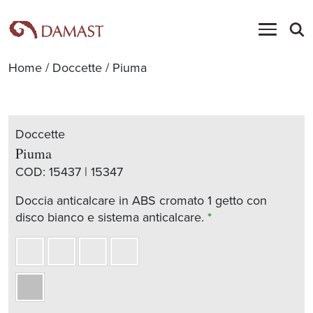
Home
/
Doccette
/ Piuma
Doccette
Piuma
COD:
15437 | 15347
Doccia anticalcare in ABS cromato 1 getto con
disco bianco e sistema anticalcare.
*