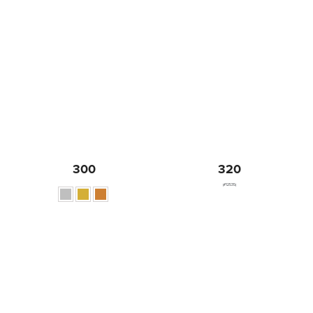
300
320
(#12535)