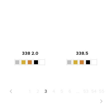
338 2.0
338.5
1
2
3
4
5
6
…
53
54
55