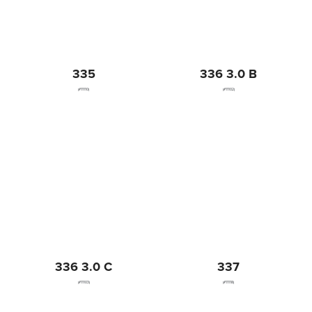
335
336 3.0 B
(#11110)
(#11102)
336 3.0 C
337
(#11103)
(#11118)