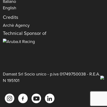
Italiano
English
Credits
Archè Agency
Technical Sponsor of
Damast Srl Socio unico - p.iva 01749750038 - R.E.A.
N 195101