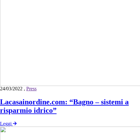
24/03/2022
,
Press
Lacasainordine.com: “Bagno – sistemi a
risparmio idrico”
Leggi