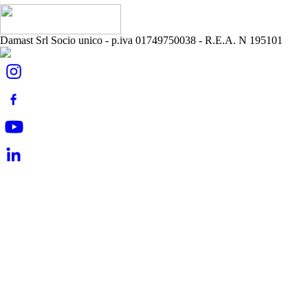
Damast Srl Socio unico - p.iva 01749750038 - R.E.A. N 195101