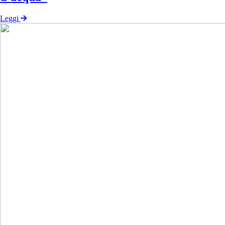
Leggi