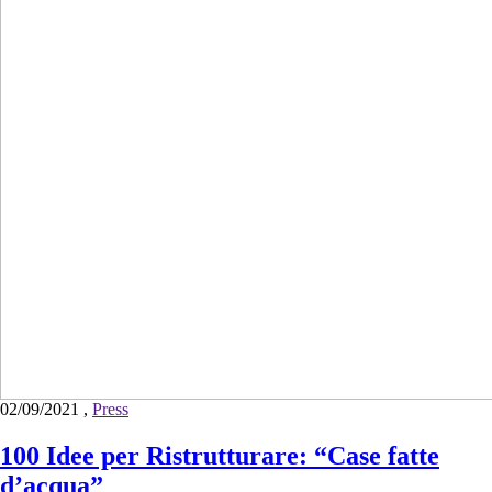
02/09/2021
,
Press
100 Idee per Ristrutturare: “Case fatte
d’acqua”