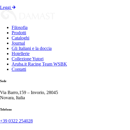
Leggi
Filosofia
Prodotti
Cataloghi
Journal
Gli Italiani e la doccia
Hotellerie
Collezione Yutori
Aruba.it Racing Team WSBK
Contatti
Sede
Via Barro,159 – Invorio, 28045
Novara, Italia
Telefono
+39 0322 254028